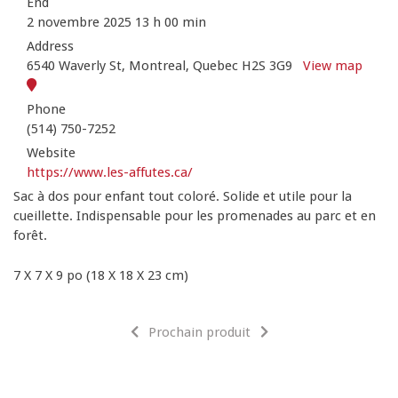
End
2 novembre 2025 13 h 00 min
Address
6540 Waverly St, Montreal, Quebec H2S 3G9
View map
Phone
(514) 750-7252
Website
https://www.les-affutes.ca/
Sac à dos pour enfant tout coloré. Solide et utile pour la
cueillette. Indispensable pour les promenades au parc et en
forêt.
7 X 7 X 9 po (18 X 18 X 23 cm)
Prochain produit