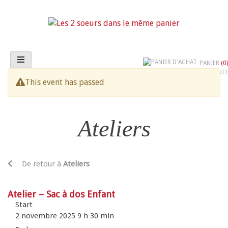
Skip
to
content
Les 2 soeurs dans le même panier
PANIER
(0)
GRATUIT
This event has passed
Ateliers
De retour à
Ateliers
Atelier – Sac à dos Enfant
Start
2 novembre 2025 9 h 30 min