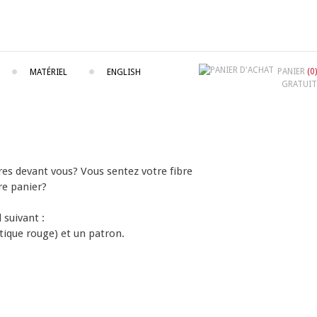
PANIER
(0)
MATÉRIEL
ENGLISH
GRATUIT
res devant vous? Vous sentez votre fibre
re panier?
 suivant :
stique rouge) et un patron.