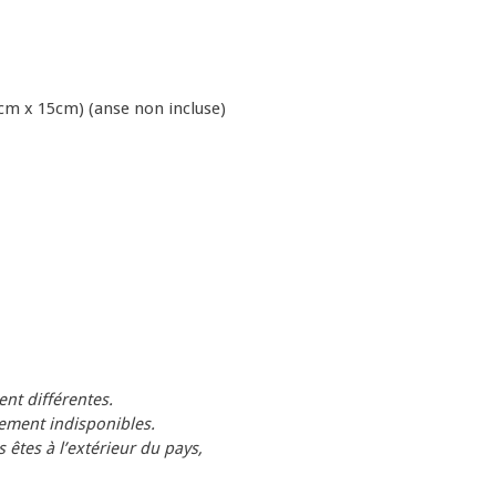
cm x 15cm) (anse non incluse)
nt différentes.
ement indisponibles.
s êtes à l’extérieur du pays,