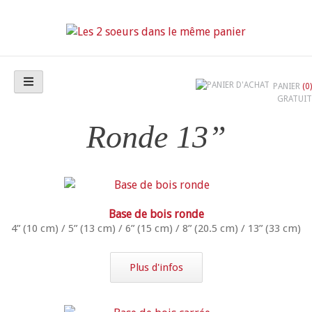
Skip
to
content
Les 2 soeurs dans le même panier
PANIER
(0)
GRATUIT
Ronde 13”
Base de bois ronde
4” (10 cm) / 5” (13 cm) / 6” (15 cm) / 8” (20.5 cm) / 13” (33 cm)
Plus d'infos